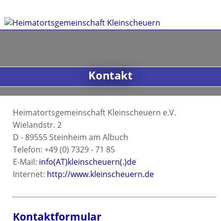
Kontakt
Heimatortsgemeinschaft Kleinscheuern e.V.
Wielandstr. 2
D - 89555 Steinheim am Albuch
Telefon: +49 (0) 7329 - 71 85
E-Mail:
info(AT)kleinscheuern(.)de
Internet:
http://www.kleinscheuern.de
Kontaktformular