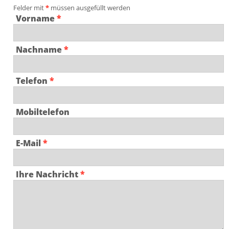
Felder mit
*
müssen ausgefüllt werden
Vorname
*
Nachname
*
Telefon
*
Mobiltelefon
E-Mail
*
Ihre Nachricht
*